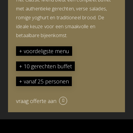
met authentieke gerechten, verse salades,
romige yoghurt en traditioneel brood. De
ideale keuze voor een smaakvolle en
betaalbare bijeenkomst.
+ voordeligste menu
+ 10 gerechten buffet
+ vanaf 25 personen
vraag offerte aan