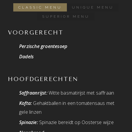
CLASSIC MENU
UNIQUE MENU
SUPERIOR MENU
VOORGERECHT
Perzische groentesoep
Dadels
HOOFDGERECHTEN
Saffraanrijst:
Witte basmatirijst met saffraan
Kofta:
Gehaktballen in een tomatensaus met
gele linzen
Spinazie:
Spinazie bereidt op Oosterse wijze