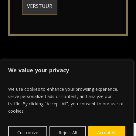
We value your privacy
We use cookies to enhance your browsing experience,
facebook
instagram
serve personalized ads or content, and analyze our
traffic. By clicking "Accept All", you consent to our use of
cookies.
Saffraan Catering, Tongelresestraat 321 Eindhoven
Customize
Reject All
Accept All