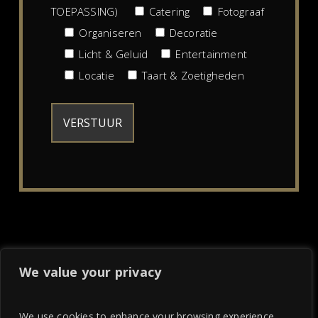
TOEPASSING)
Catering
Fotograaf
Organiseren
Decoratie
Licht & Geluid
Entertainment
Locatie
Taart & Zoetigheden
We value your privacy
We use cookies to enhance your browsing experience,